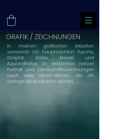
GRAFIK / ZEICHNUNGEN
In meinen grafischen Arbeiten
verwende ich hauptsächlich Tusche,
Graphit, Kohle, Kreide und
Aquarellfarbe. Es entstehen neben
Portrait und Landschaftszeichnungen
auch viele Ideen-skizzen, die als
Vorlage für Acrylbilder dienen.