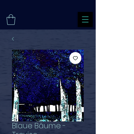
Blaue Bäume -