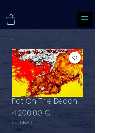
Pat On The Beach
Preis
4.200,00 €
inkl. MwSt.