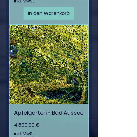
inkl. MwSt.
In den Warenkorb
Apfelgarten - Bad Aussee
Preis
4.800,00 €
inkl. MwSt.