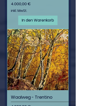
Preis
4.000,00 €
inkl. MwSt.
In den Warenkorb
Waalweg - Trentino