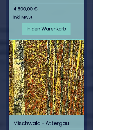
Preis
4.500,00 €
inkl. MwSt.
In den Warenkorb
Mischwald - Attergau