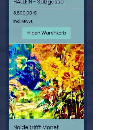
HALLEIN - Salzgasse
Preis
3.800,00 €
inkl. MwSt.
In den Warenkorb
Nolde trifft Monet