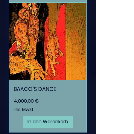
BAACO'S DANCE
Preis
4.000,00 €
inkl. MwSt.
In den Warenkorb