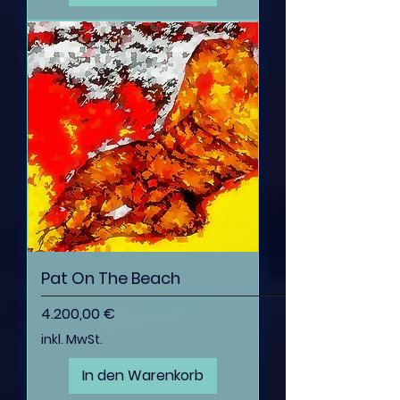
Pat On The Beach
Preis
4.200,00 €
inkl. MwSt.
In den Warenkorb